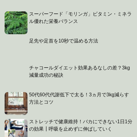
スーパーフード「モリンガ」ビタミン・ミネラ
ル優れた栄養バランス
足先や足首を10秒で温める方法
チャコールダイエット効果あるなしの差？3kg
減量成功の秘訣
50代60代代謝低下で太る！3ヵ月で3kg減らす
方法とコツ
ストレッチで健康維持！バカにできない1日1分
の効果┃呼吸を止めずに伸ばしていく