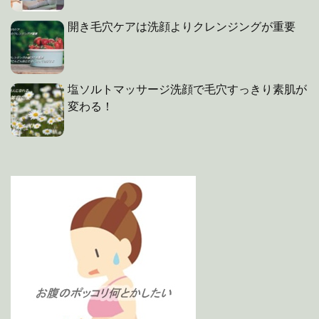
開き毛穴ケアは洗顔よりクレンジングが重要
塩ソルトマッサージ洗顔で毛穴すっきり素肌が
変わる！