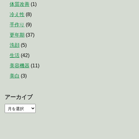
体質改善
(1)
冷え性
(8)
手作り
(9)
更年期
(37)
洗顔
(5)
生活
(42)
美容機器
(11)
美白
(3)
アーカイブ