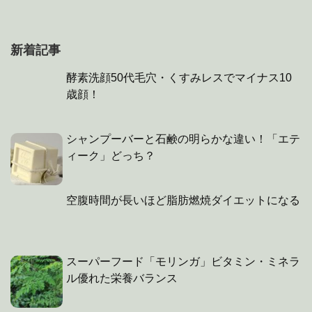
新着記事
酵素洗顔50代毛穴・くすみレスでマイナス10
歳顔！
シャンプーバーと石鹸の明らかな違い！「エテ
ィーク」どっち？
空腹時間が長いほど脂肪燃焼ダイエットになる
スーパーフード「モリンガ」ビタミン・ミネラ
ル優れた栄養バランス