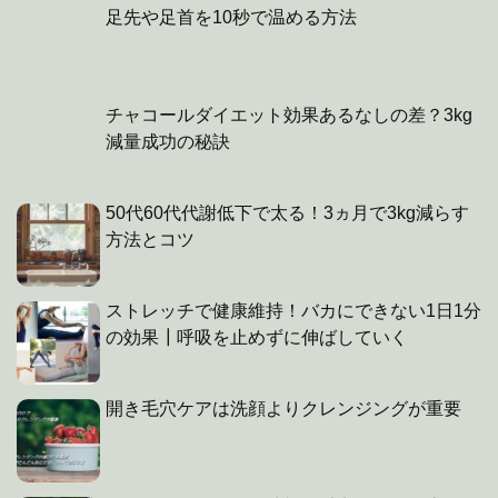
足先や足首を10秒で温める方法
チャコールダイエット効果あるなしの差？3kg
減量成功の秘訣
50代60代代謝低下で太る！3ヵ月で3kg減らす
方法とコツ
ストレッチで健康維持！バカにできない1日1分
の効果┃呼吸を止めずに伸ばしていく
開き毛穴ケアは洗顔よりクレンジングが重要