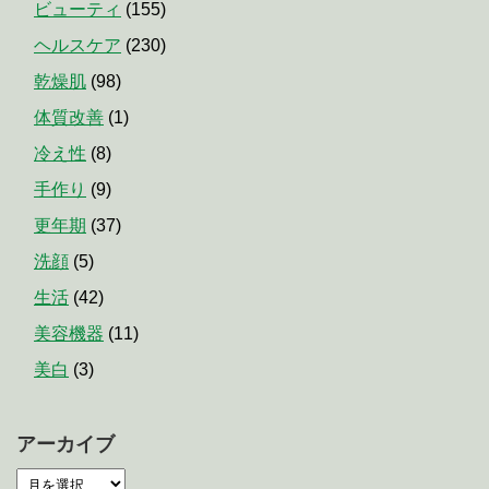
ビューティ
(155)
ヘルスケア
(230)
乾燥肌
(98)
体質改善
(1)
冷え性
(8)
手作り
(9)
更年期
(37)
洗顔
(5)
生活
(42)
美容機器
(11)
美白
(3)
アーカイブ