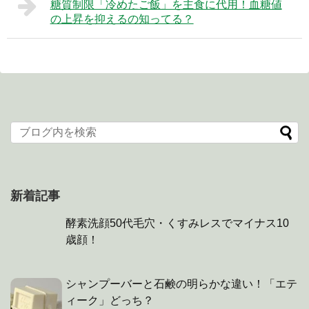
糖質制限「冷めたご飯」を主食に代用！血糖値
の上昇を抑えるの知ってる？
新着記事
酵素洗顔50代毛穴・くすみレスでマイナス10
歳顔！
シャンプーバーと石鹸の明らかな違い！「エテ
ィーク」どっち？