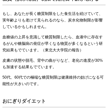
もし、あなたが長く糖質制限をした食生活を続けていて、
実年齢よりも老けて見られるのなら、炭水化物制限が影響
しているかもしれません。
血糖値の上昇を意識して糖質制限したら、血液中に存在す
るがんや糖脳病の発症が早くなる物質が多くなるという研
究結果もでています。（東北大大学院の報告）
皮膚の状態や脱毛、背中の曲がりなど、老化の進度が30%
も加速する結果もでています。
50代、60代での極端な糖質制限は健康維持の妨げになる可
能性が大きいのです。
おにぎりダイエット