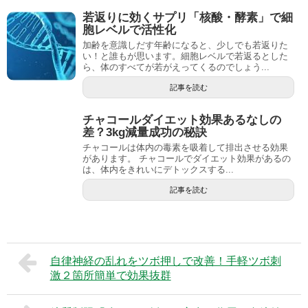
若返りに効くサプリ「核酸・酵素」で細
胞レベルで活性化
加齢を意識しだす年齢になると、少しでも若返りた
い！と誰もが思います。細胞レベルで若返るとした
ら、体のすべてが若がえってくるのでしょう...
記事を読む
チャコールダイエット効果あるなしの
差？3kg減量成功の秘訣
チャコールは体内の毒素を吸着して排出させる効果
があります。 チャコールでダイエット効果があるの
は、体内をきれいにデトックスする...
記事を読む
自律神経の乱れをツボ押しで改善！手軽ツボ刺
激２箇所簡単で効果抜群