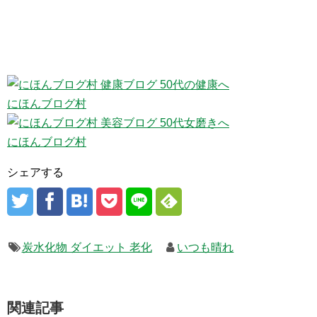
にほんブログ村
にほんブログ村
シェアする
炭水化物 ダイエット 老化
いつも晴れ
関連記事