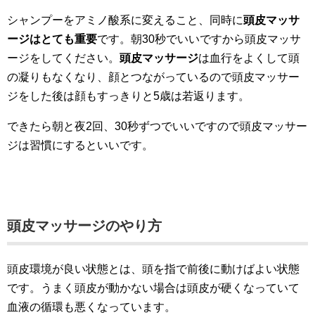
シャンプーをアミノ酸系に変えること、同時に
頭皮マッサ
ージはとても重要
です。朝30秒でいいですから頭皮マッサ
ージをしてください。
頭皮マッサージ
は血行をよくして頭
の凝りもなくなり、顔とつながっているので頭皮マッサー
ジをした後は顔もすっきりと5歳は若返ります。
できたら朝と夜2回、30秒ずつでいいですので頭皮マッサー
ジは習慣にするといいです。
頭皮マッサージのやり方
頭皮環境が良い状態とは、頭を指で前後に動けばよい状態
です。うまく頭皮が動かない場合は頭皮が硬くなっていて
血液の循環も悪くなっています。