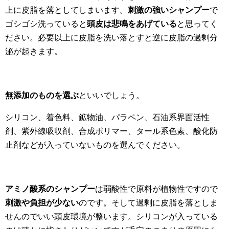
上に皮脂を落としてしまいます。
刺激の強いシャンプー
で
ゴシゴシ洗っていると
頭皮は悲鳴をあげている
と思ってく
ださい。必要以上に皮脂を洗い落とすと逆に皮脂の過剰分
泌が起きます。
無添加のものを選ぶ
といいでしょう。
シリコン、着色料、鉱物油、パラペン、石油系界面活性
剤、紫外線吸収剤、合成ポリマー、タール系色素、酸化防
止剤などが入っていないものを選んでください。
アミノ酸系のシャンプー
は弱酸性で原料が植物性ですので
刺激や負担が少ない
のです。そして過剰に皮脂を落としま
せんのでいい頭皮環境が整います。シリコンが入っている