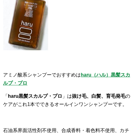
アミノ酸系シャンプーでおすすめは
haru（ハル）黒髪スカ
ルプ・プロ
「
haru黒髪スカルプ・プロ
」は
抜け毛、白髪、育毛発毛
の
ケアがこれ1本でできるオールインワンシャンプーです。
石油系界面活性剤不使用、合成香料・着色料不使用、カチ