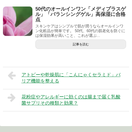
50代のオールインワン「メディプラスゲ
ル」「バランシングゲル」高保湿に合格
点
スキンケアはシンプルで肌が潤うならオールインワ
ン化粧品が簡単です。 50代、60代の肌老化を防ぐに
は保湿効果が高いこと、これが選ぶ...
記事を読む
アトピーや乾燥肌に「こんにゃくセラミド」バ
リア機能を整える
花粉症やアレルギーに効くのは腸まで届く乳酸
菌サプリその種類と効果？