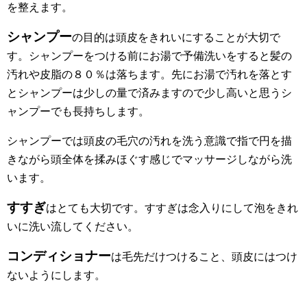
を整えます。
シャンプー
の目的は頭皮をきれいにすることが大切で
す。シャンプーをつける前にお湯で予備洗いをすると髪の
汚れや皮脂の８０％は落ちます。先にお湯で汚れを落とす
とシャンプーは少しの量で済みますので少し高いと思うシ
ャンプーでも長持ちします。
シャンプーでは頭皮の毛穴の汚れを洗う意識で指で円を描
きながら頭全体を揉みほぐす感じでマッサージしながら洗
います。
すすぎ
はとても大切です。
すすぎは念入りにして泡をきれ
いに洗い流してください。
コンディショナー
は毛先だけつけること、頭皮にはつけ
ないようにします。