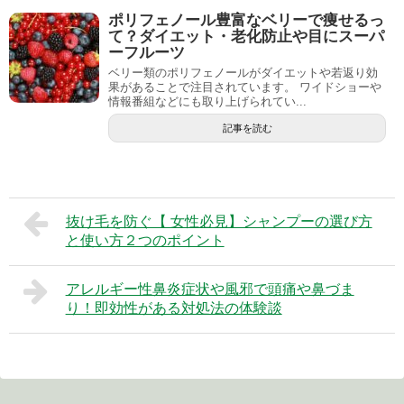
ポリフェノール豊富なベリーで痩せるっ
て？ダイエット・老化防止や目にスーパ
ーフルーツ
ベリー類のポリフェノールがダイエットや若返り効
果があることで注目されています。 ワイドショーや
情報番組などにも取り上げられてい...
記事を読む
抜け毛を防ぐ【 女性必見】シャンプーの選び方
と使い方２つのポイント
アレルギー性鼻炎症状や風邪で頭痛や鼻づま
り！即効性がある対処法の体験談