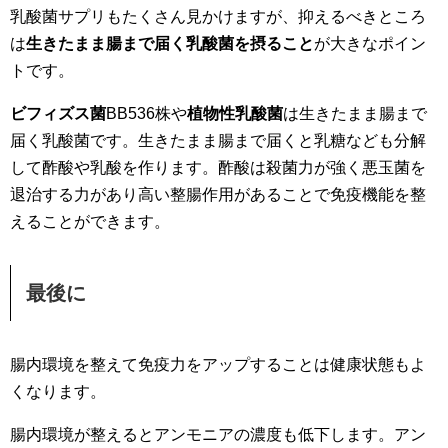
乳酸菌サプリもたくさん見かけますが、抑えるべきところ
は
生きたまま腸まで届く乳酸菌を摂ること
が大きなポイン
トです。
ビフィズス菌
BB536株や
植物性乳酸菌
は生きたまま腸まで
届く乳酸菌です。生きたまま腸まで届くと乳糖なども分解
して酢酸や乳酸を作ります。酢酸は殺菌力が強く悪玉菌を
退治する力があり高い整腸作用があることで免疫機能を整
えることができます。
最後に
腸内環境を整えて免疫力をアップすることは健康状態もよ
くなります。
腸内環境が整えるとアンモニアの濃度も低下します。アン