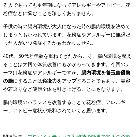
る人であっても更年期になってアレルギーやアトピー、花
粉症などに悩むことも珍しくありません。
子供の時の腸内環境が大人になった時の腸内環境を決めて
しまうともいわれています。花粉症やアレルギーに無縁だ
った人がいつ発症するかもわかりません。
40代、50代と年齢を重ねてきたからこそ、腸内環境を整え
ることは大切で体質改善にもかかわってきます。今回のテ
ーマは花粉症やアレルギーですが、
腸内環境を善玉菌優勢
の腸
にすることは
免疫力をアップ
することでもあり、美容
や若返りなど健康全体を引き上げることにもなります。
腸内環境のバランスを改善することで花粉症、アレルギ
ー、アトピー症状が緩和されていくと思います。
関連記事：
プロバイオティクス乳酸菌の効果で驚きの免疫