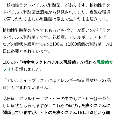
「植物性ラクトバチルス乳酸菌」があります。植物性ラク
トバチルス乳酸菌は酒粕から発見されました。過酷な環境
で育ったたくましい乳酸菌は腸まで生きたまま届きます。
植物性乳酸菌のうちでももっともパワーが高いのが「ラク
トバチルス乳酸菌」です。花粉症、アレルギー、アトピー
などの症状を緩和するのに100㎎（1000億個の乳酸菌）が1
日に必要とされています。
100㎎の「
植物性ラクトバチルス乳酸菌
」が摂れる
乳酸菌サ
プリ
も登場しました。
「アレルナイトプラス」にはアレルギー特定原材料（27品
目）も含まれていません。
花粉症、アレルギー、アトピーの中でもアトピーは一番苦
しい症状とも言えますが、これらの症状は
免疫システムに
関係していますが、ヒトの免疫システムTh1,Th2という細