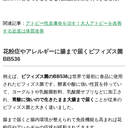
関連記事：
アトピー性皮膚炎を治す！大人アトピーを改善
する近道は体質改善
花粉症やアレルギーに腸まで届くビフィズス菌
BB536
例えば、
ビフィズス菌のBB536
は世界で最初に食品に使用
されたビフィズス菌です。酵素や酸に強い性質を持ってい
て、ヨーグルトや乳酸菌飲料、乳酸菌サプリなどに加工さ
れ、
胃酸に強いので生きたまま大腸まで届く
ことが従来の
ビフィズス菌と大きく違いました。
腸まで届くと腸内環境が整えられて免疫機能も高まれば花
粉症やアレルギーの症状が緩和されてきます。