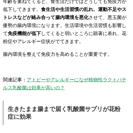
年齢を重ねてくると、食生活だけではどうしても免疫力が
低下してきます。
食生活や生活習慣の乱れ、運動不足やス
トレスなどが絡み合って腸内環境を悪化
させて、悪玉菌が
優勢の腸内環境になります。生活環境や生活習慣も影響し
て
免疫機能が低下
してくると弱いところに顕著に表れ、花
粉症やアレルギー症状がでてきます。
腸内環境を整えて免疫力を高めることが重要です。
関連記事：
アトピーやアレルギーになぜ植物性ラクトバチ
ルス乳酸菌は効果が高いの？
生きたまま腸まで届く乳酸菌サプリが花粉
症に効果