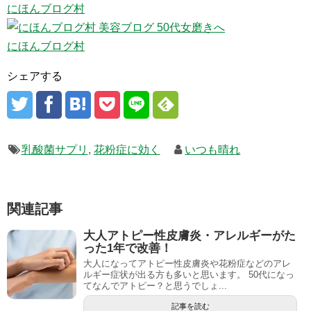
にほんブログ村
にほんブログ村
シェアする
乳酸菌サプリ
,
花粉症に効く
いつも晴れ
関連記事
大人アトピー性皮膚炎・アレルギーがた
った1年で改善！
大人になってアトピー性皮膚炎や花粉症などのアレ
ルギー症状が出る方も多いと思います。 50代になっ
てなんでアトピー？と思うでしょ...
記事を読む