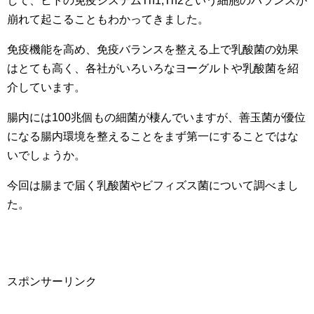
して、ヒトの免疫システムTh1,Th2という細胞のバランスが
崩れて起こることもわかってきました。
免疫機能を高め、免疫バランスを整える上で乳酸菌の効果
はとても高く、各社がいろいろなヨーグルトや乳酸菌を紹
介しています。
腸内には100兆個もの細菌が棲んでいますが、善玉菌が優位
になる腸内環境を整えることをまず第一にすることではな
いでしょうか。
今回は腸まで届く乳酸菌やビフィズス菌について調べまし
た。
スポンサーリンク