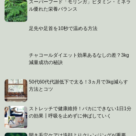
スーパーフード「モリンガ」ビタミン・ミネラ
ル優れた栄養バランス
足先や足首を10秒で温める方法
チャコールダイエット効果あるなしの差？3kg
減量成功の秘訣
50代60代代謝低下で太る！3ヵ月で3kg減らす
方法とコツ
ストレッチで健康維持！バカにできない1日1分
の効果┃呼吸を止めずに伸ばしていく
開き毛穴ケアは洗顔よりクレンジングが重要