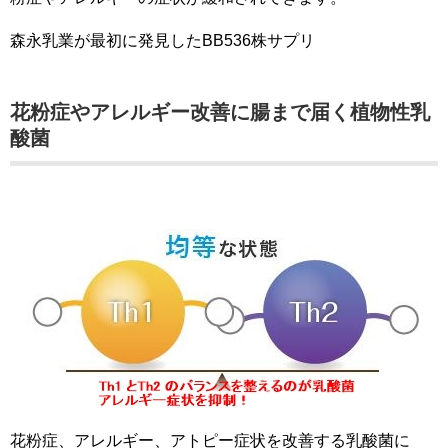
森永乳業が最初に発見したBB536株サプリ
花粉症やアレルギー改善に腸まで届く植物性乳
酸菌
花粉症、アレルギー、アトピー症状を改善する乳酸菌に