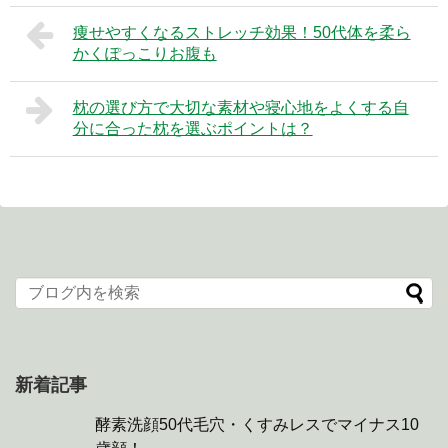
痩せやすくなるストレッチ効果！50代体を柔ら
かくぽっこりお腹も
枕の選び方で大切な素材や寝心地をよくする自
分に合った枕を選ぶポイントは？
新着記事
酵素洗顔50代毛穴・くすみレスでマイナス10