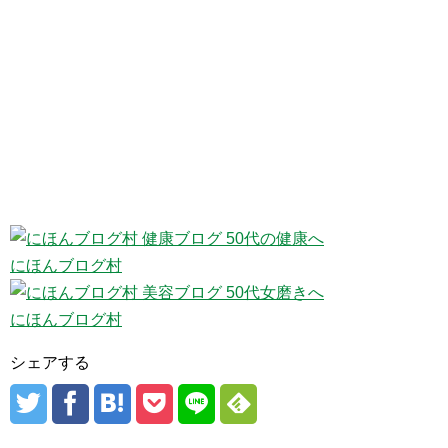
にほんブログ村
にほんブログ村
シェアする