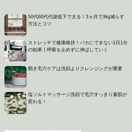
50代60代代謝低下で太る！3ヵ月で3kg減らす
方法とコツ
ストレッチで健康維持！バカにできない1日1分
の効果┃呼吸を止めずに伸ばしていく
開き毛穴ケアは洗顔よりクレンジングが重要
塩ソルトマッサージ洗顔で毛穴すっきり素肌が
変わる！