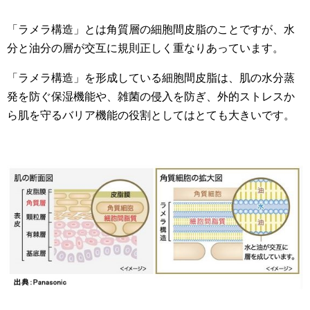
「ラメラ構造」とは角質層の細胞間皮脂のことですが、水
分と油分の層が交互に規則正しく重なりあっています。
「ラメラ構造」を形成している細胞間皮脂は、肌の水分蒸
発を防ぐ保湿機能や、雑菌の侵入を防ぎ、外的ストレスか
ら肌を守るバリア機能の役割としてはとても大きいです。