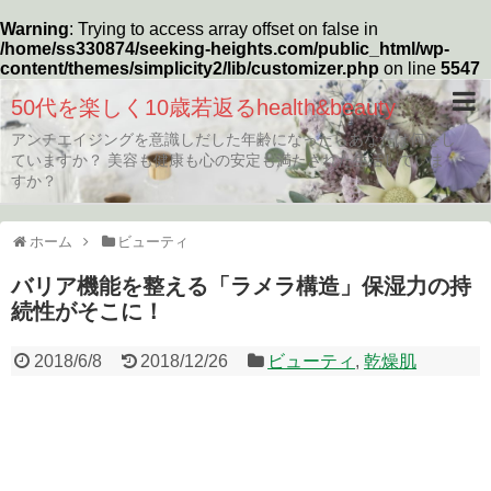
Warning
: Trying to access array offset on false in
/home/ss330874/seeking-heights.com/public_html/wp-
content/themes/simplicity2/lib/customizer.php
on line
5547
50代を楽しく10歳若返るhealth&beauty
アンチエイジングを意識しだした年齢になったらあなたは何をし
ていますか？ 美容も健康も心の安定も満たされた生活していま
すか？
ホーム
ビューティ
バリア機能を整える「ラメラ構造」保湿力の持
続性がそこに！
2018/6/8
2018/12/26
ビューティ
,
乾燥肌