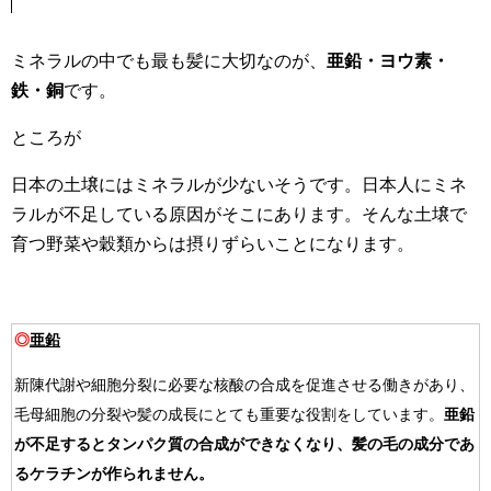
ミネラルの中でも最も髪に大切なのが、
亜鉛・ヨウ素・
鉄・銅
です。
ところが
日本の土壌にはミネラルが少ないそうです。日本人にミネ
ラルが不足している原因がそこにあります。そんな土壌で
育つ野菜や穀類からは摂りずらいことになります。
◎
亜鉛
新陳代謝や細胞分裂に必要な核酸の合成を促進させる働きがあり、
毛母細胞の分裂や髪の成長にとても重要な役割をしています。
亜鉛
が不足するとタンパク質の合成ができなくなり、髪の毛の成分であ
るケラチンが作られません。