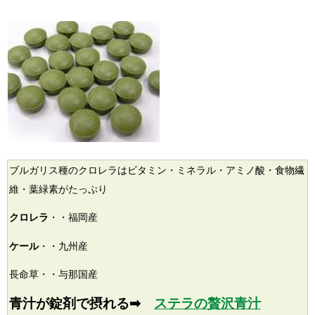
ブルガリス種のクロレラはビタミン・ミネラル・アミノ酸・食物繊
維・葉緑素がたっぷり
クロレラ
・・福岡産
ケール
・・九州産
長命草・・与那国産
青汁が錠剤で摂れる➡
ステラの贅沢青汁