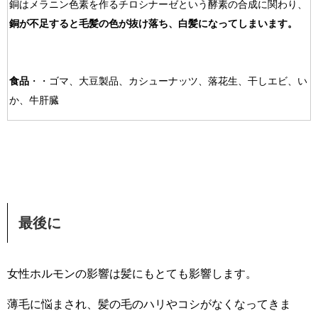
銅はメラニン色素を作るチロシナーゼという酵素の合成に関わり、
銅が不足すると毛髪の色が抜け落ち、白髪になってしまいます。
食品
・・ゴマ、大豆製品、カシューナッツ、落花生、干しエビ、い
か、牛肝臓
最後に
女性ホルモンの影響は髪にもとても影響します。
薄毛に悩まされ、髪の毛のハリやコシがなくなってきま