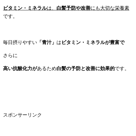
ビタミン・ミネラル
は、
白髪予防や改善
にも大切な栄養素
です。
毎日摂りやすい
「青汁」
は
ビタミン・ミネラルが豊富で
さらに
高い抗酸化力が
あるため
白髪の予防と改善に効果的
です。
スポンサーリンク