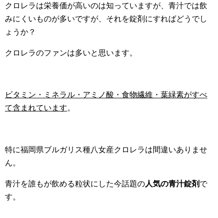
クロレラは栄養価が高いのは知っていますが、青汁では飲
みにくいものが多いですが、それを錠剤にすればどうでし
ょうか？
クロレラのファンは多いと思います。
ビタミン・ミネラル・アミノ酸・食物繊維・葉緑素がすべ
て含まれています
。
特に福岡県ブルガリス種八女産クロレラは間違いありませ
ん。
青汁を誰もが飲める粒状にした今話題の
人気の青汁錠剤
で
す。