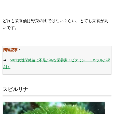
どれも栄養価は野菜の比ではないぐらい、とても栄養が高
いです。
関連記事
：
➡
50代女性閉経後に不足がちな栄養素！ビタミン・ミネラルが深
刻！
スピルリナ