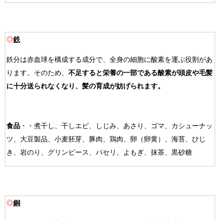
◎
鉄
鉄分は赤血球を構成する成分で、全身の細胞に酸素を運ぶ役割があ
ります。そのため、
不足すると栄養の一部である酸素が頭皮や毛髪
に十分送られなくなり、髪の育成が妨げられます。
食品
・・煮干し、干しエビ、しじみ、あさり、ゴマ、カシューナッ
ツ、大豆製品、小麦胚芽、豚肉、鶏肉、卵（卵黄）、海苔、ひじ
き、岩のり、グリンピース、パセリ、よもぎ、抹茶、黒砂糖
◎
銅