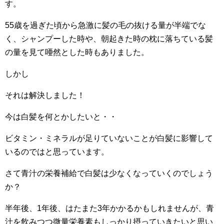
す。
55歳を過ぎた頃から急激に髪の毛の抜ける量が半端でな
く、シャンプーした時や、朝起きた時の枕に落ちている髪
の量を見て唖然とした時もありました。
しかし
それは解決しました！
今は白髪を何とかしたいと・・
ビタミン・ミネラルが足りていないことが白髪に影響して
いるのではと思っています。
さて青汁の栄養補給で白髪は少なくなっていくのでしょう
か？
半年後、1年後、はたまた3年かかるかもしれませんが、青
汁を飲みつつ微量栄養素もしっかり摂っていきたいと思い