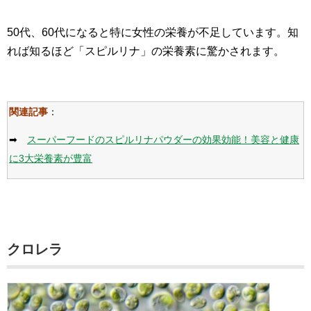
50代、60代になると特に女性の栄養が不足しています。知
れば知るほど「スピルリナ」の栄養素に驚かされます。
関連記事
：
➡
スーパーフードのスピルリナパウダーの効果効能！美容と健康
に3大栄養素が豊富
クロレラ