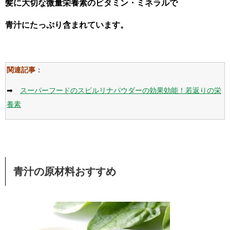
髪に大切な微量栄養素のビタミン・ミネラルで
青汁にたっぷり含まれています。
関連記事
：
➡
スーパーフードのスピルリナパウダーの効果効能！若返りの栄
養素
青汁の原材料おすすめ