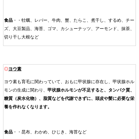
食品
・・牡蠣、レバー、牛肉、蟹、たらこ、煮干し、するめ、チー
ズ、大豆製品、海苔、ゴマ、カシューナッツ、アーモンド、抹茶、
切り干し大根など
◎
ヨウ素
ヨウ素も育毛に関わっていて、おもに甲状腺に存在し、甲状腺ホル
モンの生成に関わり、
甲状腺ホルモンが不足すると、タンパク質、
糖質（炭水化物）、脂質などを代謝できずに、頭皮や髪に必要な栄
養を作れなくなります。
食品
・・昆布、わかめ、ひじき、海苔など