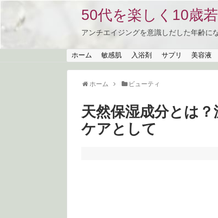
50代を楽しく10歳若返る
アンチエイジングを意識しだした年齢に
ホーム
敏感肌
入浴剤
サプリ
美容液
ホーム
ビューティ
天然保湿成分とは？
ケアとして