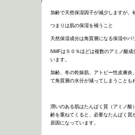
加齢で天然保湿因子が減少しますが、
つまりは肌の保湿を補うこと
天然保湿成分は角質層になる保湿やバ
NMFは５０％ほどは複数のアミノ酸
います。
加齢、冬の乾燥肌、アトピー性皮膚炎
て角質層の水分が減ってしまうことも
潤いのある肌はたんぱく質（アミノ酸
齢を重ねてくると、必要なたんぱく質
原因になっています。