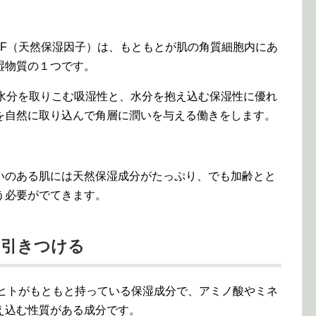
MF（天然保湿因子）は、もともとが肌の角質細胞内にあ
湿物質の１つです。
 Factor）は水分を取りこむ吸湿性と、水分を抱え込む保湿性に優れ
を自然に取り込んで角層に潤いを与える働きをします。
いのある肌には天然保湿成分がたっぷり、でも加齢とと
う必要がでてきます。
を引きつける
、ヒトがもともと持っている保湿成分で、アミノ酸やミネ
え込む性質がある成分です。