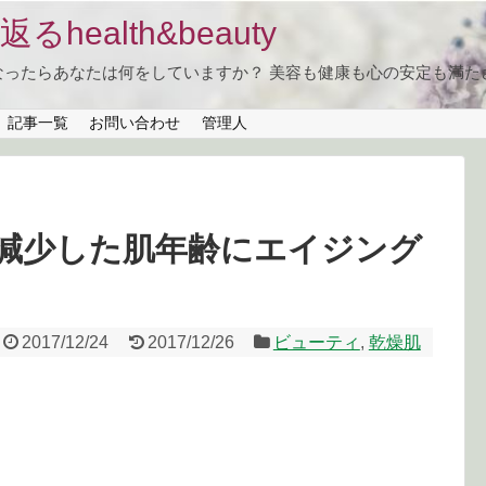
health&beauty
なったらあなたは何をしていますか？ 美容も健康も心の安定も満た
記事一覧
お問い合わせ
管理人
減少した肌年齢にエイジング
2017/12/24
2017/12/26
ビューティ
,
乾燥肌