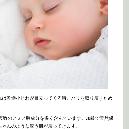
れは乾燥小じわが目立ってくる時、ハリを取り戻すため
、複数のアミノ酸成分を多く含んでいます。加齢で天然保
ちゃんのような潤う肌が戻ってきます。