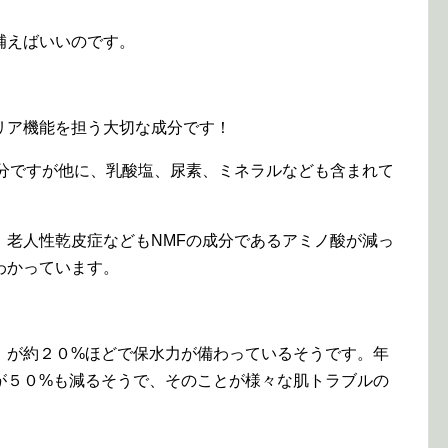
補えばいいのです。
リア機能を担う大切な成分です！
成分ですが他に、乳酸塩、尿素、ミネラルなども含まれて
、老人性乾皮症などもNMFの成分であるアミノ酸が減っ
わかっています。
）が約２０%ほどで保水力が備わっているそうです。年
が５０%も減るそうで、そのことが様々な肌トラブルの