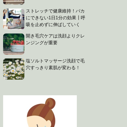
ストレッチで健康維持！バカ
にできない1日1分の効果┃呼
吸を止めずに伸ばしていく
開き毛穴ケアは洗顔よりクレ
ンジングが重要
塩ソルトマッサージ洗顔で毛
穴すっきり素肌が変わる！