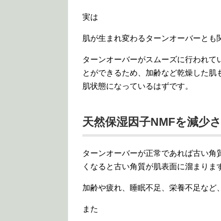
実は
肌が生まれ変わるターンオーバーとも
ターンオーバーがスムーズに行われて
とができるため、加齢など乾燥した肌
肌状態になっているはずです。
天然保湿因子NMFを減少
ターンオーバーが正常であれば古い角
くなると古い角質が肌表面に溜まりま
加齢や疲れ、睡眠不足、栄養不足など
また