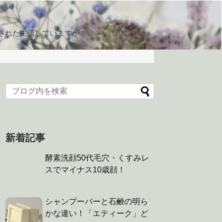
された生活していますか？
新着記事
酵素洗顔50代毛穴・くすみレ
スでマイナス10歳顔！
シャンプーバーと石鹸の明ら
かな違い！「エティーク」ど