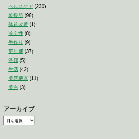
ヘルスケア
(230)
乾燥肌
(98)
体質改善
(1)
冷え性
(8)
手作り
(9)
更年期
(37)
洗顔
(5)
生活
(42)
美容機器
(11)
美白
(3)
アーカイブ