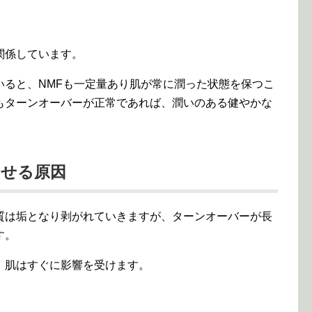
関係しています。
いると、NMFも一定量あり肌が常に潤った状態を保つこ
もターンオーバーが正常であれば、潤いのある健やかな
させる原因
質は垢となり剥がれていきますが、ターンオーバーが長
す。
、肌はすぐに影響を受けます。