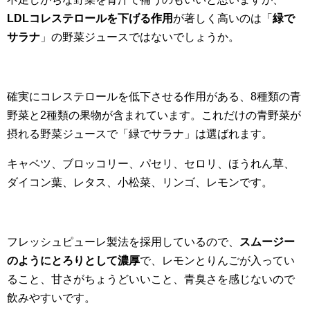
LDLコレステロールを下げる作用
が著しく高いのは「
緑で
サラナ
」の野菜ジュースではないでしょうか。
確実にコレステロールを低下させる作用がある、8種類の青
野菜と2種類の果物が含まれています。これだけの青野菜が
摂れる野菜ジュースで「緑でサラナ」は選ばれます。
キャベツ、ブロッコリー、パセリ、セロリ、ほうれん草、
ダイコン葉、レタス、小松菜、リンゴ、レモンです。
フレッシュピューレ製法を採用しているので、
スムージー
のようにとろりとして濃厚
で、レモンとりんごが入ってい
ること、甘さがちょうどいいこと、青臭さを感じないので
飲みやすいです。