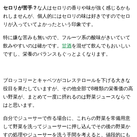
セロリが苦手？
な人はセロリの香りや味が強く感じるかも
れしませんが、個人的にはセロリの味は好きですのでセロ
リが入っていてよかったという印象です。
特に嫌な苦みも無いので、フルーツ系の酸味がきいていて
飲みやすいのは確かです。
甘酒
を混ぜて飲んでもおいしい
ですし、栄養のバランスもぐっとよくなります。
ブロッコリーとキャベツがコレステロールを下げる大きな
役目を果たしていますが、その他全部で8種類の栄養価の高
い野菜が、まとめて一度に摂れるのは野菜ジュースならで
はと思います。
自分でジューサーで作る場合に、これらの野菜を常備用意
して野菜を洗ってジューサーに押し込んでその後の野菜か
すの処理やジューサーを洗う手間を考えると、値段的にも