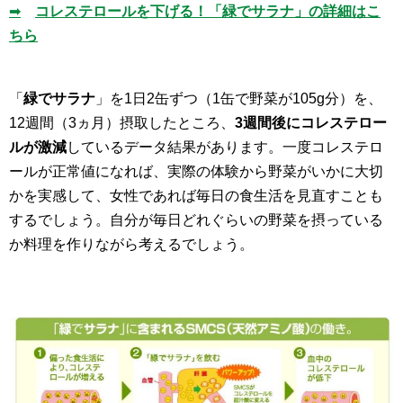
➡
コレステロールを下げる！「緑でサラナ」の詳細はこ
ちら
「
緑でサラナ
」を1日2缶ずつ（1缶で野菜が105g分）を、
12週間（3ヵ月）摂取したところ、
3週間後にコレステロー
ルが激減
しているデータ結果があります。一度コレステロ
ールが正常値になれば、実際の体験から野菜がいかに大切
かを実感して、女性であれば毎日の食生活を見直すことも
するでしょう。自分が毎日どれぐらいの野菜を摂っている
か料理を作りながら考えるでしょう。