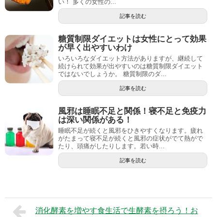
い！ 多くの女性の...
記事を読む
糖質制限ダイエットは女性にとって効果
が早く出やすいわけ
いろいろなダイエット方法がありますが、継続して
続けられて効果が出やすいのは糖質制限ダイエット
ではないでしょうか。 糖質制限のダ...
記事を読む
風邪は睡眠不足と関係！寝不足と免疫力
は深い関係がある！
睡眠不足が続くと風邪をひきやすくなります。疲れ
がたまって寝不足が続くと風邪の症状がでて熱がで
たり、頭痛がしたりします。若い時...
記事を読む
消化酵素を増やす食生活で生酵素を摂ろう！お