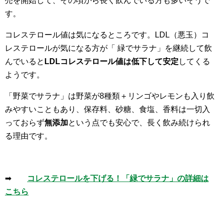
売を開始して、その頃から長く飲んでいる方も多いそうで
す。
コレステロール値は気になるところです。LDL（悪玉）コ
レステロールが気になる方が「 緑でサラナ」を継続して飲
んでいると
LDLコレステロール値は低下して安定
してくる
ようです。
「野菜でサラナ」は野菜が8種類＋リンゴやレモンも入り飲
みやすいこともあり、保存料、砂糖、食塩、香料は一切入
っておらず
無添加
という点でも安心で、長く飲み続けられ
る理由です。
➡
コレステロールを下げる！「緑でサラナ」の詳細は
こちら