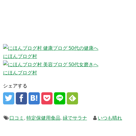
にほんブログ村
にほんブログ村
シェアする
口コミ
,
特定保健用食品
,
緑でサラナ
いつも晴れ