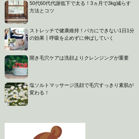
50代60代代謝低下で太る！3ヵ月で3kg減らす
方法とコツ
ストレッチで健康維持！バカにできない1日1分
の効果┃呼吸を止めずに伸ばしていく
開き毛穴ケアは洗顔よりクレンジングが重要
塩ソルトマッサージ洗顔で毛穴すっきり素肌が
変わる！