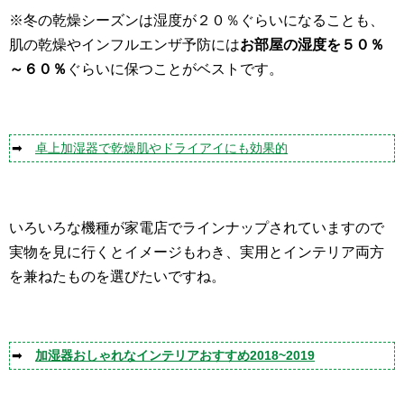
※冬の乾燥シーズンは湿度が２０％ぐらいになることも、
肌の乾燥やインフルエンザ予防には
お部屋の湿度を５０％
～６０％
ぐらいに保つことがベストです。
➡
卓上加湿器で乾燥肌やドライアイにも効果的
いろいろな機種が家電店でラインナップされていますので
実物を見に行くとイメージもわき、実用とインテリア両方
を兼ねたものを選びたいですね。
➡
加湿器おしゃれなインテリアおすすめ2018~2019