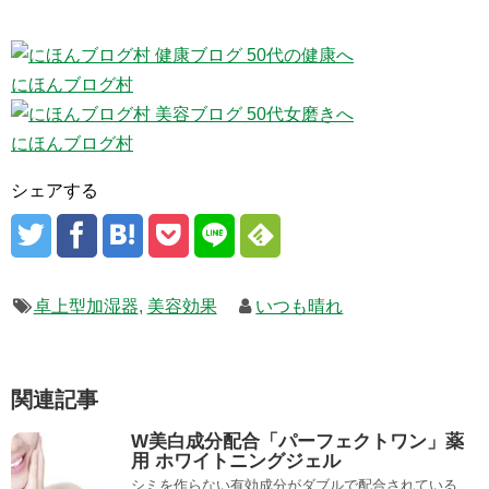
にほんブログ村
にほんブログ村
シェアする
卓上型加湿器
,
美容効果
いつも晴れ
関連記事
W美白成分配合「パーフェクトワン」薬
用 ホワイトニングジェル
シミを作らない有効成分がダブルで配合されている