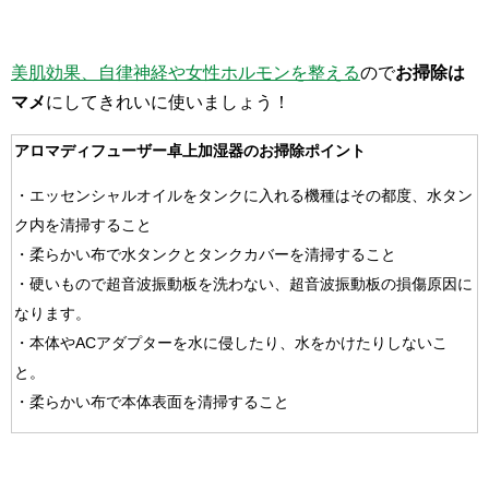
美肌効果、自律神経や女性ホルモンを整える
ので
お掃除は
マメ
にしてきれいに使いましょう！
アロマディフューザー卓上加湿器のお掃除ポイント
・エッセンシャルオイルをタンクに入れる機種はその都度、水タン
ク内を清掃すること
・柔らかい布で水タンクとタンクカバーを清掃すること
・硬いもので超音波振動板を洗わない、超音波振動板の損傷原因に
なります。
・本体やACアダプターを水に侵したり、水をかけたりしないこ
と。
・柔らかい布で本体表面を清掃すること