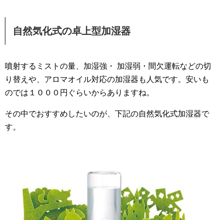
自然気化式の卓上型加湿器
噴射するミストの量、加湿強・ 加湿弱・間欠運転などの切
り替えや、アロマオイル対応の加湿器も人気です。安いも
のでは１０００円ぐらいからありますね。
その中でおすすめしたいのが、下記の自然気化式加湿器で
す。