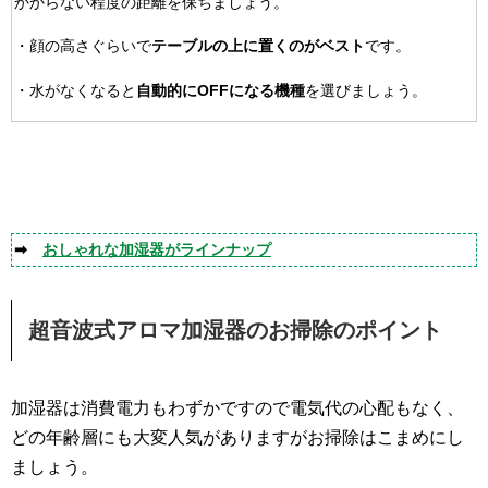
かからない程度の距離を保ちましょう。
・顔の高さぐらいで
テーブルの上に置くのがベスト
です。
・水がなくなると
自動的にOFFになる機種
を選びましょう。
➡
おしゃれな加湿器がラインナップ
超音波式アロマ加湿器のお掃除のポイント
加湿器は消費電力もわずかですので電気代の心配もなく、
どの年齢層にも大変人気がありますがお掃除はこまめにし
ましょう。