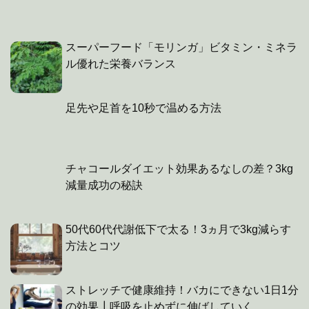
スーパーフード「モリンガ」ビタミン・ミネラ
ル優れた栄養バランス
足先や足首を10秒で温める方法
チャコールダイエット効果あるなしの差？3kg
減量成功の秘訣
50代60代代謝低下で太る！3ヵ月で3kg減らす
方法とコツ
ストレッチで健康維持！バカにできない1日1分
の効果┃呼吸を止めずに伸ばしていく