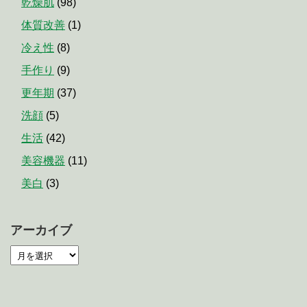
乾燥肌
(98)
体質改善
(1)
冷え性
(8)
手作り
(9)
更年期
(37)
洗顔
(5)
生活
(42)
美容機器
(11)
美白
(3)
アーカイブ