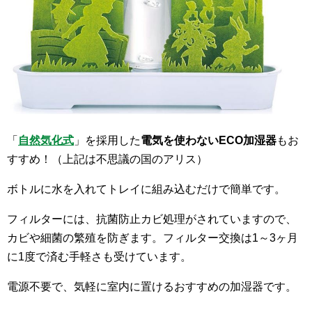
「
自然気化式
」を採用した
電気を使わないECO加湿器
もお
すすめ！（上記は不思議の国のアリス）
ボトルに水を入れてトレイに組み込むだけで簡単です。
フィルターには、抗菌防止カビ処理がされていますので、
カビや細菌の繁殖を防ぎます。フィルター交換は1～3ヶ月
に1度で済む手軽さも受けています。
電源不要で、気軽に室内に置けるおすすめの加湿器です。