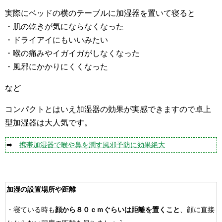
実際にベッドの横のテーブルに加湿器を置いて寝ると
・肌の乾きが気にならなくなった
・ドライアイにもいいみたい
・喉の痛みやイガイガがしなくなった
・風邪にかかりにくくなった
など
コンパクトとはいえ加湿器の効果が実感できますので卓上
型加湿器は大人気です。
➡
携帯加湿器で喉や鼻を潤す風邪予防に効果絶大
加湿の設置場所や距離
・寝ている時も
顔から８０ｃｍぐらいは距離を置くこと
、顔に直接