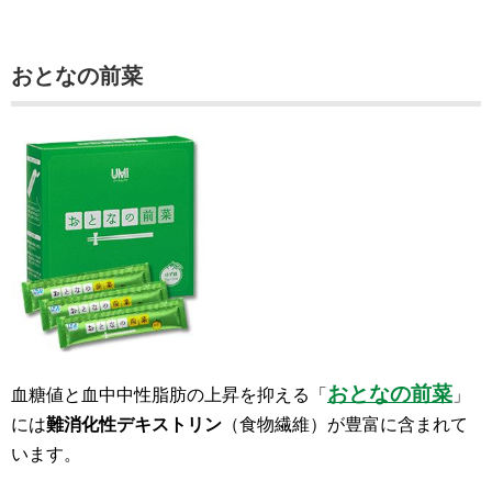
おとなの前菜
おとなの前菜
血糖値と血中中性脂肪の上昇を抑える「
」
には
難消化性デキストリン
（食物繊維）が豊富に含まれて
います。