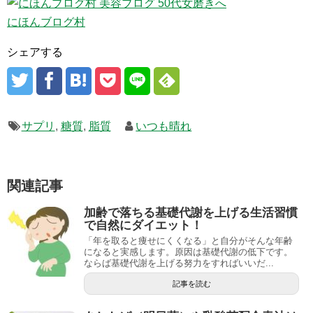
にほんブログ村
シェアする
サプリ
,
糖質
,
脂質
いつも晴れ
関連記事
加齢で落ちる基礎代謝を上げる生活習慣
で自然にダイエット！
「年を取ると痩せにくくなる」と自分がそんな年齢
になると実感します。原因は基礎代謝の低下です。
ならば基礎代謝を上げる努力をすればいいだ...
記事を読む