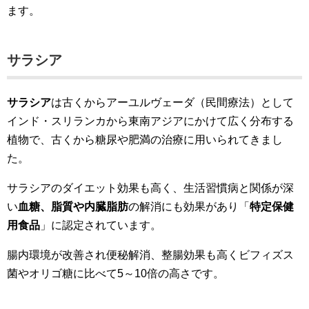
ます。
サラシア
サラシア
は古くからアーユルヴェーダ（民間療法）として
インド・スリランカから東南アジアにかけて広く分布する
植物で、古くから糖尿や肥満の治療に用いられてきまし
た。
サラシアのダイエット効果も高く、生活習慣病と関係が深
い
血糖、脂質や内臓脂肪
の解消にも効果があり「
特定保健
用食品
」に認定されています。
腸内環境が改善され便秘解消、整腸効果も高くビフィズス
菌やオリゴ糖に比べて5～10倍の高さです。