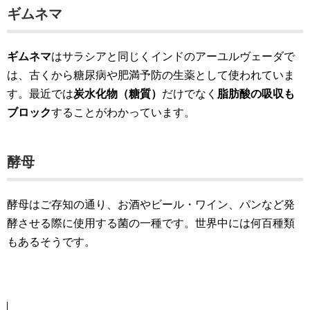
ギムネマ
ギムネマ
はサラシアと同じくインドのアーユルヴェーダで
は、古くから糖尿病や肥満予防の生薬として使われていま
す。最近では
炭水化物（糖質）
だけでなく
脂肪酸の吸収も
ブロック
することがわかっています。
酵母
酵母はご存知の通り、お酒やビール・ワイン、パンなど発
酵させる際に使用する菌の一種です。世界中には何百種類
もあるそうです。