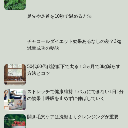
足先や足首を10秒で温める方法
チャコールダイエット効果あるなしの差？3kg
減量成功の秘訣
50代60代代謝低下で太る！3ヵ月で3kg減らす
方法とコツ
ストレッチで健康維持！バカにできない1日1分
の効果┃呼吸を止めずに伸ばしていく
開き毛穴ケアは洗顔よりクレンジングが重要