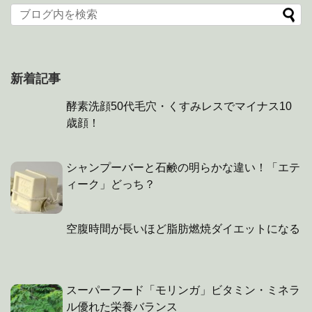
新着記事
酵素洗顔50代毛穴・くすみレスでマイナス10
歳顔！
シャンプーバーと石鹸の明らかな違い！「エテ
ィーク」どっち？
空腹時間が長いほど脂肪燃焼ダイエットになる
スーパーフード「モリンガ」ビタミン・ミネラ
ル優れた栄養バランス