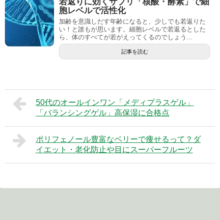
若返りに効くサプリ「核酸・酵素」で細
胞レベルで活性化
加齢を意識しだす年齢になると、少しでも若返りた
い！と誰もが思います。細胞レベルで若返るとした
ら、体のすべてが若がえってくるのでしょう...
記事を読む
50代のオールインワン「メディプラスゲル」
「バランシングゲル」高保湿に合格点
ポリフェノール豊富なベリーで痩せるって？ダ
イエット・老化防止や目にスーパーフルーツ