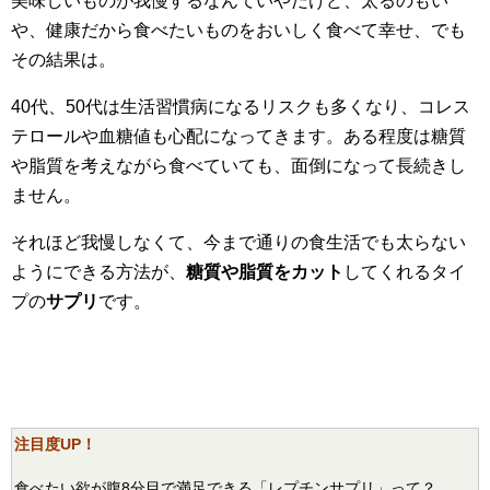
美味しいものが我慢するなんていやだけど、太るのもい
や、健康だから食べたいものをおいしく食べて幸せ、でも
その結果は。
40代、50代は生活習慣病になるリスクも多くなり、コレス
テロールや血糖値も心配になってきます。ある程度は糖質
や脂質を考えながら食べていても、面倒になって長続きし
ません。
それほど我慢しなくて、今まで通りの食生活でも太らない
ようにできる方法が、
糖質や脂質をカット
してくれるタイ
プの
サプリ
です。
注目度UP！
食べたい欲が腹8分目で満足できる「レプチンサプリ」って？