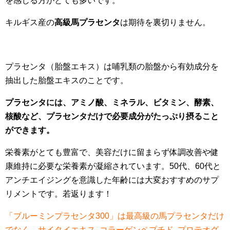
を感じる方がとても多いです。
キルギス産の
高級馬プラセンタ
は期待を裏切りません。
プラセンタ（胎盤エキス）は哺乳類の胎盤から有効成分を
抽出した胎盤エキスのことです。
プラセンタには、アミノ酸、ミネラル、ビタミン、酵素、
核酸など、プラセンタだけで必要成分がたっぷり摂ること
ができます。
栄養素がとても豊富で、美容だけに留まらず体調改善や健
康維持に必要な栄養素が凝縮されています。50代、60代と
アンチエイジングを意識した年齢には大変おすすめのサプ
リメントです。若返ります！
「ブルーミンプラセンタ300」は最高級の馬プラセンタだけ
でなく、サイタイエキス､コラーゲンペプチド､プロテオグ