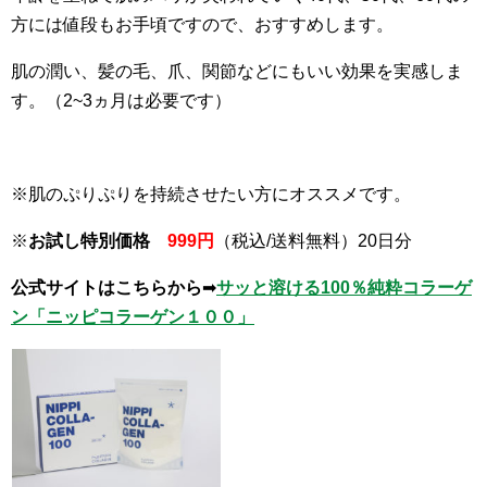
方には値段もお手頃ですので、おすすめします。
肌の潤い、髪の毛、爪、関節などにもいい効果を実感しま
す。（2~3ヵ月は必要です）
※肌のぷりぷりを持続させたい方にオススメです。
※
お試し特別価格
999円
（税込/送料無料）20日分
公式サイトはこちらから
➡
サッと溶ける100％純粋コラーゲ
ン「ニッピコラーゲン１００」