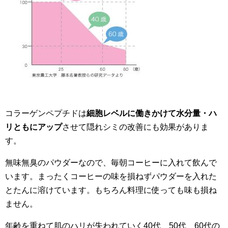
コラーゲンペプチドは
細胞レベルに働きかけて水分量・ハ
リともにアップ
させて隠れシミの改善にも効果がありま
す。
無味無臭のパウダーなので、毎朝コーヒーに入れて飲んで
います。まったくコーヒーの味を損ねずパウダーを入れた
とたんに溶けています。もちろん料理に使っても味も損ね
ません。
年齢を重ねて肌のハリが失われていく40代、50代、60代の