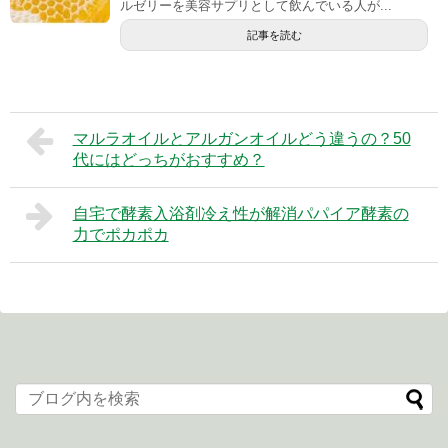
ルゼリーを美容サプリとして飲んでいる人が...
記事を読む
マルラオイルとアルガンオイルどう違うの？50
代にはどっちがおすすめ？
自宅で酵素入浴剤冷え性が解消パパイア酵素の
力でポカポカ