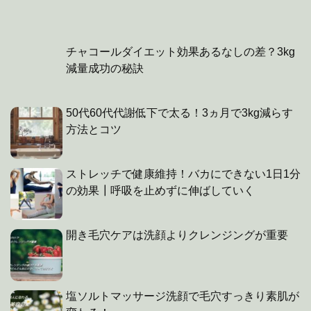
チャコールダイエット効果あるなしの差？3kg
減量成功の秘訣
50代60代代謝低下で太る！3ヵ月で3kg減らす
方法とコツ
ストレッチで健康維持！バカにできない1日1分
の効果┃呼吸を止めずに伸ばしていく
開き毛穴ケアは洗顔よりクレンジングが重要
塩ソルトマッサージ洗顔で毛穴すっきり素肌が