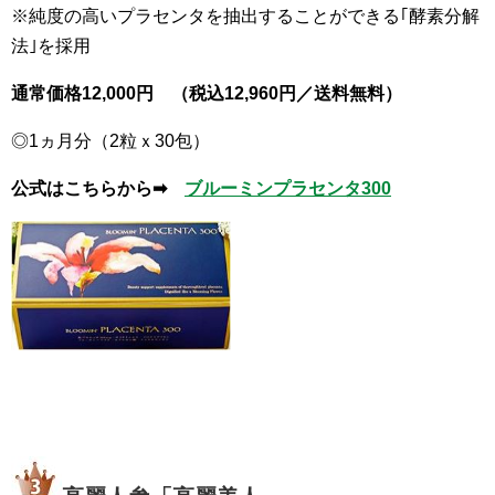
※純度の高いプラセンタを抽出することができる｢酵素分解
法｣を採用
通常価格12,000円 （税込12,960円／送料無料）
◎1ヵ月分（2粒ｘ30包）
公式はこちらから➡
ブルーミンプラセンタ300