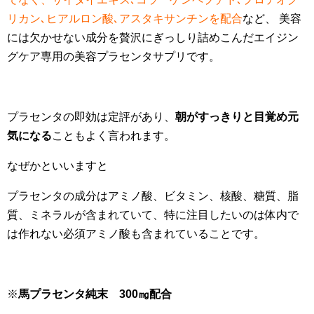
リカン､ヒアルロン酸､アスタキサンチンを配合
など、 美容
には欠かせない成分を贅沢にぎっしり詰めこんだエイジン
グケア専用の美容プラセンタサプリです。
プラセンタの即効は定評があり、
朝がすっきりと目覚め元
気になる
こともよく言われます。
なぜかといいますと
プラセンタの成分はアミノ酸、ビタミン、核酸、糖質、脂
質、ミネラルが含まれていて、特に注目したいのは体内で
は作れない必須アミノ酸も含まれていることです。
※
馬プラセンタ純末 300㎎配合