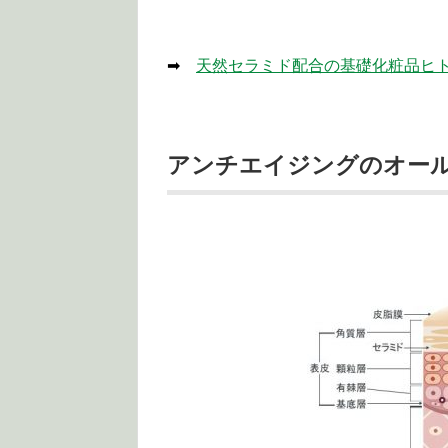
➡
天然セラミド配合の基礎化粧品ヒ
アンチエイジングのオー