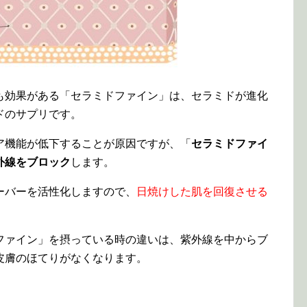
も効果がある「セラミドファイン」は、セラミドが進化
ドのサプリです。
ア機能が低下することが原因ですが、「
セラミドファイ
外線をブロック
します。
ーバーを活性化しますので、
日焼けした肌を回復させる
ファイン」を摂っている時の違いは、紫外線を中からブ
皮膚のほてりがなくなります。