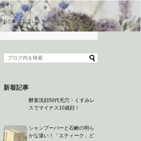
された生活していますか？
新着記事
酵素洗顔50代毛穴・くすみレ
スでマイナス10歳顔！
シャンプーバーと石鹸の明ら
かな違い！「エティーク」ど