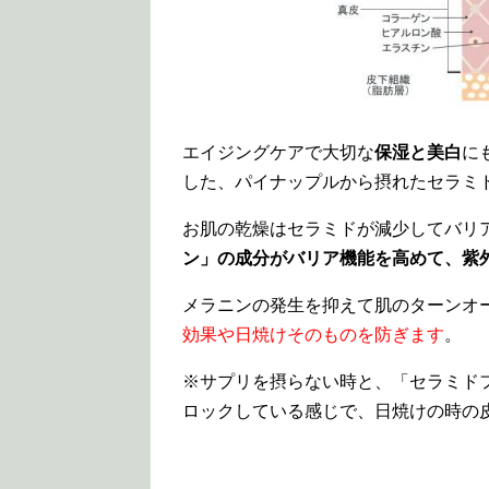
エイジングケアで大切な
保湿と美白
に
した、パイナップルから摂れたセラミ
お肌の乾燥はセラミドが減少してバリ
ン」の成分がバリア機能を高めて、紫
メラニンの発生を抑えて肌のターンオ
効果や日焼けそのものを防ぎます
。
※サプリを摂らない時と、「セラミド
ロックしている感じで、日焼けの時の