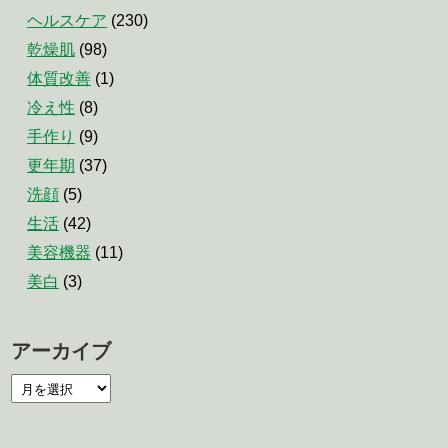
ヘルスケア
(230)
乾燥肌
(98)
体質改善
(1)
冷え性
(8)
手作り
(9)
更年期
(37)
洗顔
(5)
生活
(42)
美容機器
(11)
美白
(3)
アーカイブ