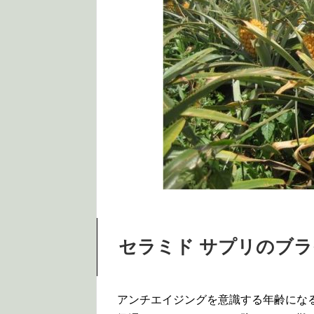
セラミド サプリのブ
アンチエイジングを意識する年齢にな