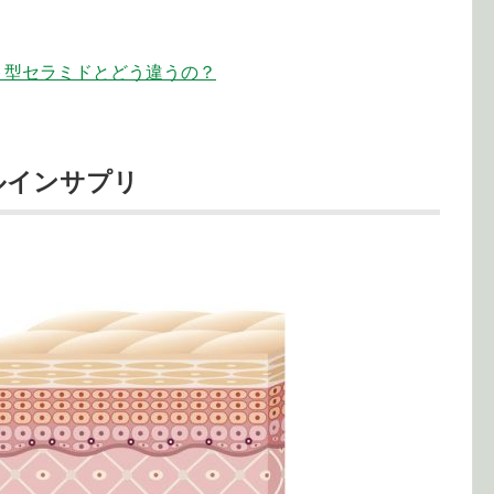
ト型セラミドとどう違うの？
ルインサプリ