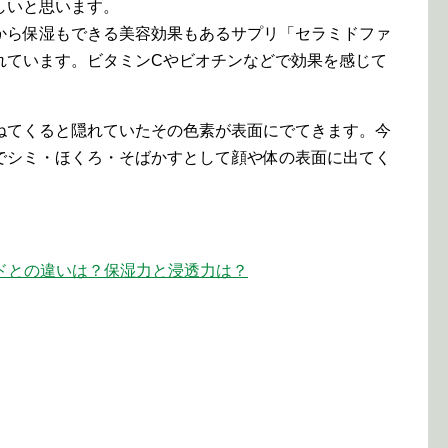
しいと思います。
から保湿もできる美容効果もあるサプリ「セラミドファ
れています。ビタミンCやビオチンなどで効果を感じて
ねてくると隠れていたその色素が表面にでてきます。今
でシミ・ほくろ・そばかすとして顔や体の表面に出てく
ドとの違いは？保湿力と浸透力は？