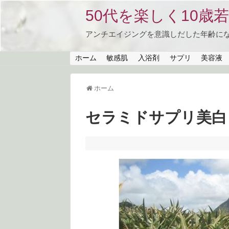
50代を楽しく10歳若返る
アンチエイジングを意識しだした年齢に
ホーム
敏感肌
入浴剤
サプリ
美容液
ホーム
セラミドサプリ美白