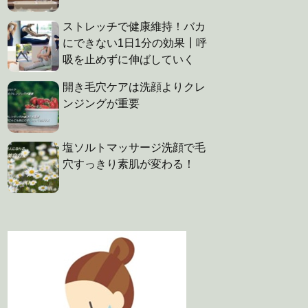
ストレッチで健康維持！バカ
にできない1日1分の効果┃呼
吸を止めずに伸ばしていく
開き毛穴ケアは洗顔よりクレ
ンジングが重要
塩ソルトマッサージ洗顔で毛
穴すっきり素肌が変わる！