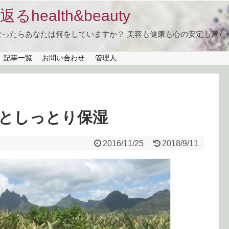
health&beauty
なったらあなたは何をしていますか？ 美容も健康も心の安定も満た
記事一覧
お問い合わせ
管理人
としっとり保湿
2016/11/25
2018/9/11