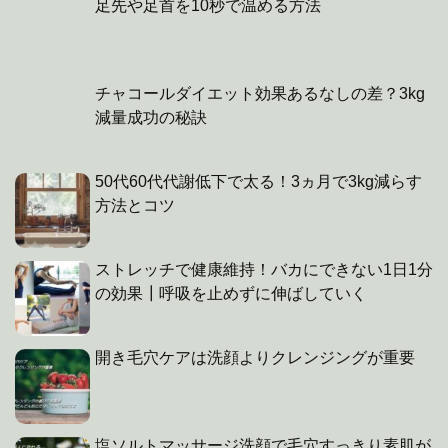
足先や足首を10秒で温める方法
チャコールダイエット効果あるなしの差？3kg
減量成功の秘訣
50代60代代謝低下で太る！3ヵ月で3kg減らす
方法とコツ
ストレッチで健康維持！バカにできない1日1分
の効果┃呼吸を止めずに伸ばしていく
開き毛穴ケアは洗顔よりクレンジングが重要
塩ソルトマッサージ洗顔で毛穴すっきり素肌が