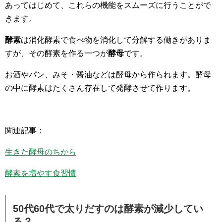
あってはじめて、これらの機能をスムーズに行うことがで
きます。
酵素
は消化酵素で食べ物を消化して分解する働きがありま
すが、その酵素を作る一つが
酵母
です。
お酒やパン、みそ・醤油などは酵母から作られます。酵母
の中に酵素はたくさん存在して発酵させて作ります。
関連記事：
生きた酵母のちから
酵素を増やす食習慣
50代60代で太りだすのは酵素が減少してい
る？