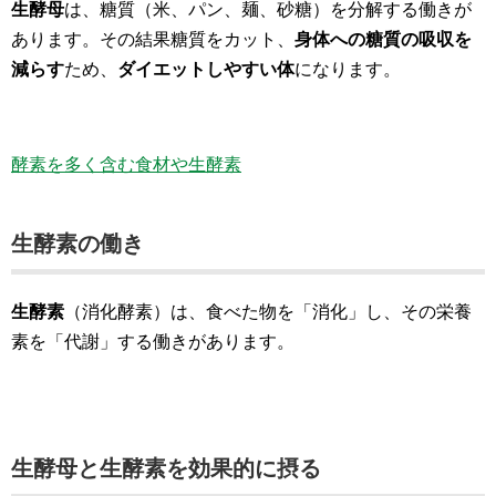
生酵母
は、糖質（米、パン、麺、砂糖）を分解する働きが
あります。その結果糖質をカット、
身体への糖質の吸収を
減らす
ため、
ダイエットしやすい体
になります。
酵素を多く含む食材や生酵素
生酵素の働き
生酵素
（消化酵素）は、食べた物を「消化」し、その栄養
素を「代謝」する働きがあります。
生酵母と生酵素を効果的に摂る