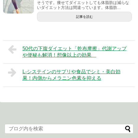
そうです。痩せてダイエットしても体脂肪は減らな
いダイエット方法は間違っています。体脂肪...
記事を読む
50代の下腹ダイエット「乾布摩擦」代謝アップ
や便秘も解消！想像以上の効果
L-システインのサプリや食品でシミ・美白効
果！内側からメラニン色素を抑える