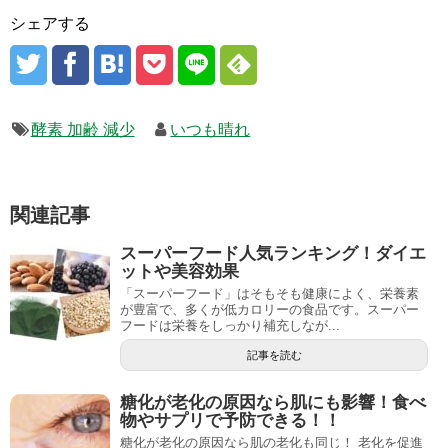
シェアする
酵素 加齢 減少
いつも晴れ
関連記事
スーパーフード人気ランキング！ダイエ
ットや美容効果
「スーパーフード」はそもそも健康によく、栄養素
が豊富で、多くが低カロリーの食品です。スーパー
フードは栄養をしっかり補充しなが...
記事を読む
糖化が老化の原因なら肌にも影響！食べ
物やサプリで予防できる！！
糖化が老化の原因なら肌の老化も同じ！ 老化を促進