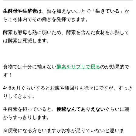
生酵母や生酵素
は、熱を加えないことで「
生きている
」か
らこそ体内でその働きを発揮できます。
酵素も酵母も熱に弱いため、酵素を含んだ食材を加熱して
は酵素は死滅します。
食物では十分に補えない
酵素をサプリで摂る
のが効果的で
す！
4~6ヵ月ぐらいするとお腹や腰回りも徐々にですが、すっき
りしてきます。
生酵素を摂っていると、
便秘なんてありえない
ぐらいに朝
からすっきりします。
※便秘になる方もいますがお水が足りていないと思いま