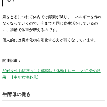
歳をとるにつれて体内では酵素が減り、エネルギーを作れ
なくなっていくので、今までと同じ食生活をしているの
に、加齢で体重が増えるのです。
個人的には炭水化物を消化する力が弱くなっています。
関連記事：
50代女性お腹ぽっこり解消法！体幹トレーニング1分の効
果！【中年女性必見】
生酵母の働き