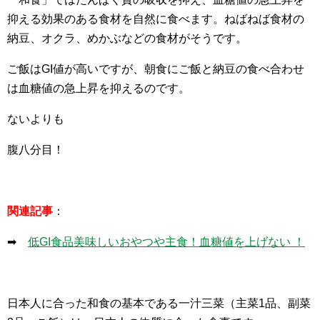
抑える効果のある食材を自然に食べます。ねばねば食材の
納豆、オクラ、めかぶなどの食材がそうです。
ご飯はGI値が高いですが、朝食にご飯と納豆の食べ合わせ
は血糖値の急上昇を抑えるのです。
ないよりも
腹八分目！
関連記事
：
➡
低GI食品美味しいおやつや主食！血糖値を上げない ！
日本人に合った和食の基本である一汁三菜（主菜1品、副菜