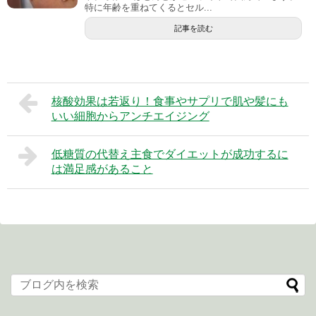
特に年齢を重ねてくるとセル...
記事を読む
核酸効果は若返り！食事やサプリで肌や髪にも
いい細胞からアンチエイジング
低糖質の代替え主食でダイエットが成功するに
は満足感があること