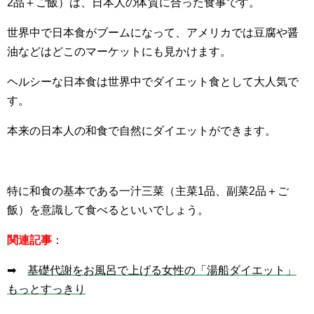
2品＋ご飯）は、日本人の体質に合った食事です。
世界中で日本食がブームになって、アメリカでは豆腐や醤
油などはどこのマーケットにも見かけます。
ヘルシーな日本食は世界中でダイエット食として大人気で
す。
本来の日本人の和食で自然にダイエットができます。
特に和食の基本である一汁三菜（主菜1品、副菜2品＋ご
飯）を意識して食べるといいでしょう。
関連記事
：
➡
基礎代謝をお風呂で上げる女性の「湯船ダイエット」
もっとすっきり