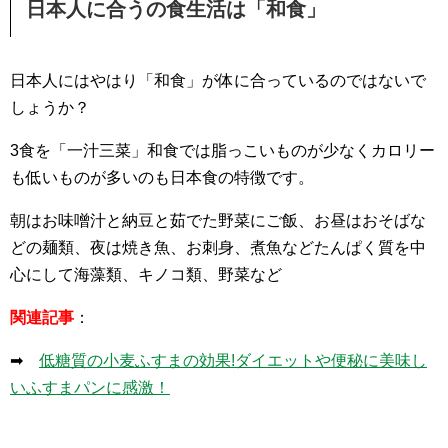
日本人に合うの食生活は「和食」
日本人にはやはり「和食」が体に合っているのではないで
しょうか？
3食を「一汁三菜」和食では脂っこいものが少なくカロリー
も低いものが多いのも日本食の特徴です。
朝はお味噌汁と納豆と茹でた野菜にご飯、お昼はおそばな
どの麺類、夜は焼き魚、お刺身、煮魚などたんぱく質を中
心にして海藻類、キノコ類、野菜など
関連記事
：
➡
低糖質の小麦ふすまの効果!ダイエットや便秘に美味し
いふすまパンに感激！