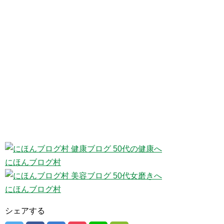
にほんブログ村
にほんブログ村
シェアする