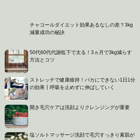
チャコールダイエット効果あるなしの差？3kg
減量成功の秘訣
50代60代代謝低下で太る！3ヵ月で3kg減らす
方法とコツ
ストレッチで健康維持！バカにできない1日1分
の効果┃呼吸を止めずに伸ばしていく
開き毛穴ケアは洗顔よりクレンジングが重要
塩ソルトマッサージ洗顔で毛穴すっきり素肌が