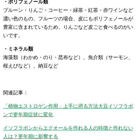
・ポリフェノール類
プルーン・りんご・コーヒー・緑茶・紅茶・赤ワインなど
濃い色のもの、フルーツの場合、皮にもポリフェノールが
豊富に含まれているため、りんごなど皮ごと食べるのがい
いです。
・ミネラル類
海藻類（わかめ・のり・昆布など）、魚介類（サーモン、
桜えびなど）、納豆など
関連記事：
「植物エストロゲン作用」上手に摂る方法大豆イソフラボ
ンで更年期症状に変化
イソフラボンからエクオールを作れる人の特徴と作れない
人は？更年期に影響する