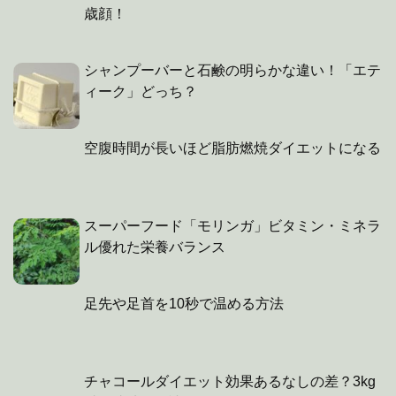
歳顔！
シャンプーバーと石鹸の明らかな違い！「エテ
ィーク」どっち？
空腹時間が長いほど脂肪燃焼ダイエットになる
スーパーフード「モリンガ」ビタミン・ミネラ
ル優れた栄養バランス
足先や足首を10秒で温める方法
チャコールダイエット効果あるなしの差？3kg