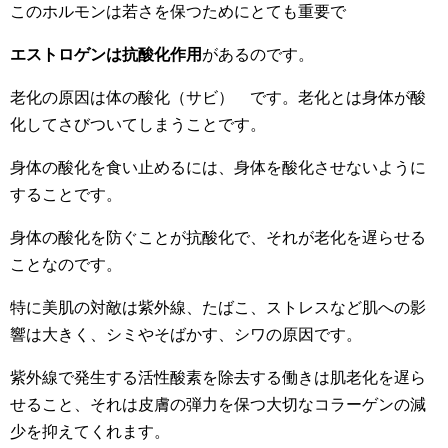
このホルモンは若さを保つためにとても重要で
エストロゲンは
抗酸化作用
があるのです。
老化の原因は体の酸化（サビ） です。老化とは身体が酸
化してさびついてしまうことです。
身体の酸化を食い止めるには、身体を酸化させないように
することです。
身体の酸化を防ぐことが抗酸化で、それが老化を遅らせる
ことなのです。
特に美肌の対敵は紫外線、たばこ、ストレスなど肌への影
響は大きく、シミやそばかす、シワの原因です。
紫外線で発生する活性酸素を除去する働きは肌老化を遅ら
せること、それは皮膚の弾力を保つ大切なコラーゲンの減
少を抑えてくれます。