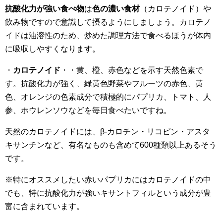
抗酸化力が強い食べ物
は
色の濃い食材
（カロテノイド）や
飲み物ですので意識して摂るようにしましょう。カロテノ
イドは油溶性のため、炒めた調理方法で食べるほうが体内
に吸収しやすくなります。
・
カロテノイド
・・黄、橙、赤色などを示す天然色素で
す。抗酸化力が強く、緑黄色野菜やフルーツの赤色、黄
色、オレンジの色素成分で積極的にパプリカ、トマト、人
参、ホウレンソウなどを毎日食べたいですね。
天然のカロテノイドには、β-カロチン・リコピン・アスタ
キサンチンなど、有名なものも含めて600種類以上あるそう
です。
※特にオススメしたい赤いパプリカにはカロテノイドの中
でも、特に抗酸化力が強いキサントフィルという成分が豊
富に含まれています。