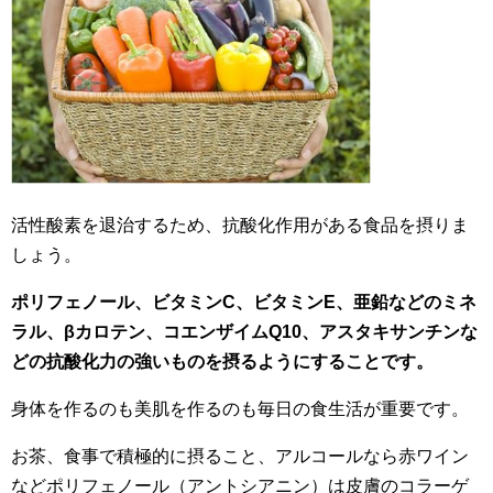
活性酸素を退治するため、抗酸化作用がある食品を摂りま
しょう。
ポリフェノール、ビタミンC、ビタミンE、亜鉛などのミネ
ラル、βカロテン、コエンザイムQ10、アスタキサンチンな
どの抗酸化力の強いものを摂るようにすることです。
身体を作るのも美肌を作るのも毎日の食生活が重要です。
お茶、食事で積極的に摂ること、アルコールなら赤ワイン
などポリフェノール（アントシアニン）は皮膚のコラーゲ