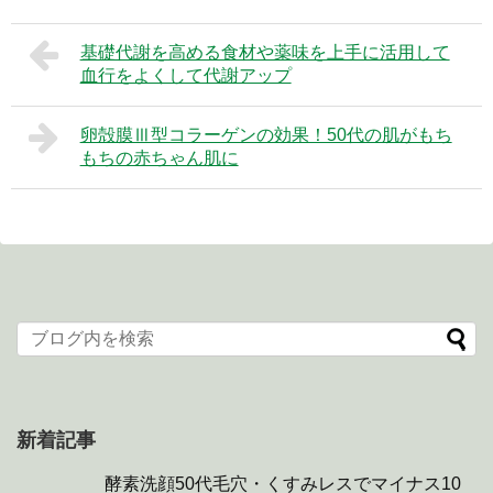
基礎代謝を高める食材や薬味を上手に活用して
血行をよくして代謝アップ
卵殻膜Ⅲ型コラーゲンの効果！50代の肌がもち
もちの赤ちゃん肌に
新着記事
酵素洗顔50代毛穴・くすみレスでマイナス10