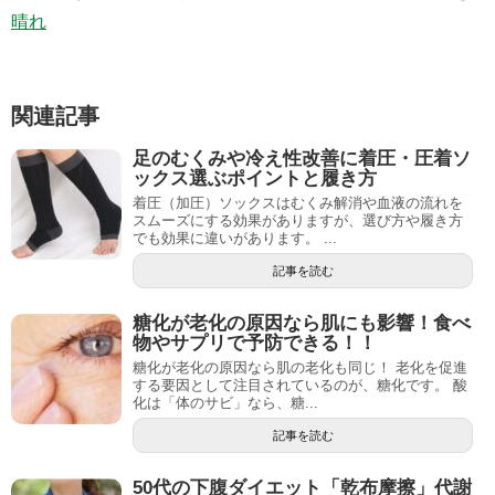
晴れ
関連記事
足のむくみや冷え性改善に着圧・圧着ソ
ックス選ぶポイントと履き方
着圧（加圧）ソックスはむくみ解消や血液の流れを
スムーズにする効果がありますが、選び方や履き方
でも効果に違いがあります。 ...
記事を読む
糖化が老化の原因なら肌にも影響！食べ
物やサプリで予防できる！！
糖化が老化の原因なら肌の老化も同じ！ 老化を促進
する要因として注目されているのが、糖化です。 酸
化は「体のサビ」なら、糖...
記事を読む
50代の下腹ダイエット「乾布摩擦」代謝