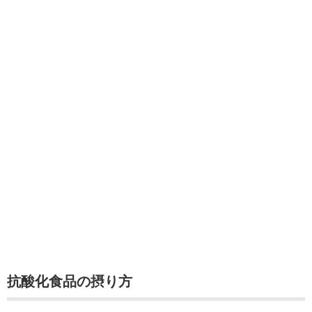
抗酸化食品の摂り方