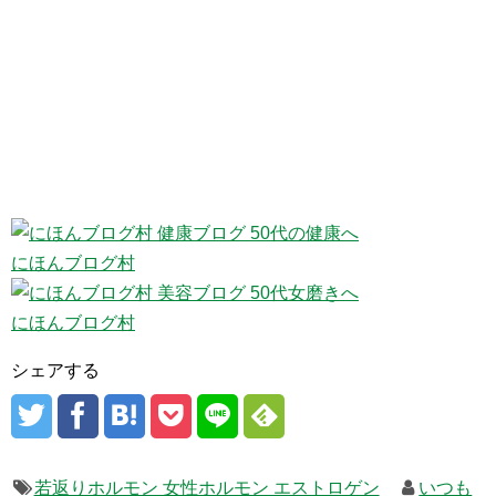
にほんブログ村
にほんブログ村
シェアする
若返りホルモン 女性ホルモン エストロゲン
いつも