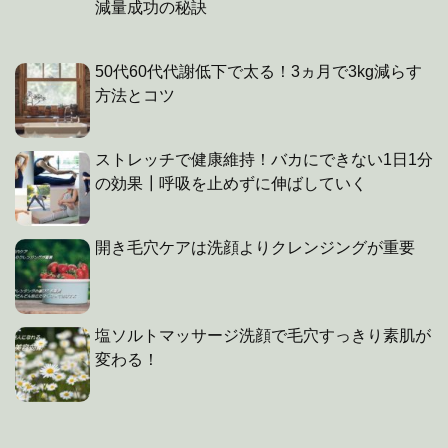
減量成功の秘訣
50代60代代謝低下で太る！3ヵ月で3kg減らす
方法とコツ
ストレッチで健康維持！バカにできない1日1分
の効果┃呼吸を止めずに伸ばしていく
開き毛穴ケアは洗顔よりクレンジングが重要
塩ソルトマッサージ洗顔で毛穴すっきり素肌が
変わる！