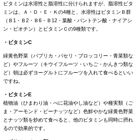
ビタミンは水溶性と脂溶性に分けられますが、脂溶性ビタ
ミンは、Ａ・Ｄ・Ｅ・Ｋの4種と、水溶性はビタミンＢ群
（Ｂ1・Ｂ2・Ｂ6・Ｂ12・葉酸・パントテン酸・ナイアシ
ン・ビオチン）とビタミンＣの9種類です。
・ビタミンC
緑黄色野菜（パプリカ・パセリ・ブロッコリー・青菜類な
ど）やフルーツ（キウイフルーツ・いちご・かんきつ類な
ど）朝は必ずヨーグルトにフルーツを入れて食べるといい
ですね。
・ビタミンE
植物油（ひまわり油・べに花油やし油など）や種実類（ご
ま・アーモンド・ピーナッツなど）色鮮やかな緑黄色野菜
とナッツ類を炒めて食べると、他のビタミンも同時に摂れ
るので効果的です。