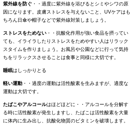
紫外線を防ぐ
・・過度に紫外線を浴びるとシミやシワの原
因になります。皮膚ストレスを与えないこと、UVケアはも
ちろん日傘や帽子などで紫外線対策しましょう。
ストレスをためない
・・抗酸化作用が強い食品を摂ってい
ても、イライラしたりストレスをためやすい人はリラック
スタイムを作りましょう。お風呂や公園などに行って気持
ちをリラックスさせることは食事と同様に大切です。
睡眠
はしっかりとる
軽い運動
・・過度の運動は活性酸素を生みますが、適度な
運動は大切です。
たばこやアルコール
はほどほどに・・アルコールを分解す
る時に活性酸素が発生しますし、たばこは活性酸素を大量
に体内に生み出し、抗酸化物質のビタミンを破壊します。