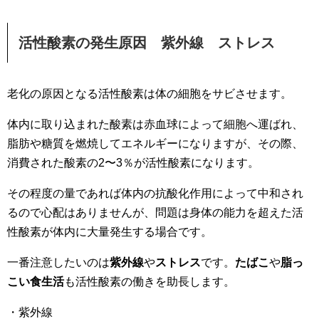
活性酸素の発生原因 紫外線 ストレス
老化の原因となる活性酸素は体の細胞をサビさせます。
体内に取り込まれた酸素は赤血球によって細胞へ運ばれ、
脂肪や糖質を燃焼してエネルギーになりますが、その際、
消費された酸素の2〜3％が活性酸素になります。
その程度の量であれば体内の抗酸化作用によって中和され
るので心配はありませんが、問題は身体の能力を超えた活
性酸素が体内に大量発生する場合です。
一番注意したいのは
紫外線
や
ストレス
です。
たばこ
や
脂っ
こい食生活
も活性酸素の働きを助長します。
・紫外線