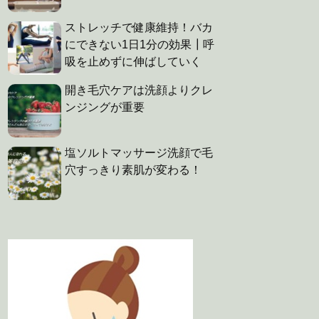
ストレッチで健康維持！バカ
にできない1日1分の効果┃呼
吸を止めずに伸ばしていく
開き毛穴ケアは洗顔よりクレ
ンジングが重要
塩ソルトマッサージ洗顔で毛
穴すっきり素肌が変わる！