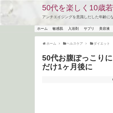
50代を楽しく10歳若返る
アンチエイジングを意識しだした年齢に
ホーム
敏感肌
入浴剤
サプリ
美容液
ホーム
ヘルスケア
ダイエット
50代お腹ぽっこり
だけ1ヶ月後に