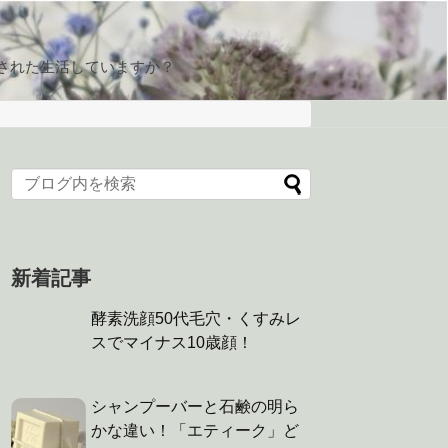
された生活していますか？
新着記事
酵素洗顔50代毛穴・くすみレ
スでマイナス10歳顔！
シャンプーバーと石鹸の明ら
かな違い！「エティーク」ど