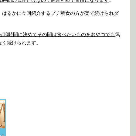
は時間の管理だけなので継続可能で習慣になります
。
、はるかに今回紹介するプチ断食の方が楽で続けられダ
ら10時間に決めてその間は食べたいものをおやつでも
気
なく続けられます。
。