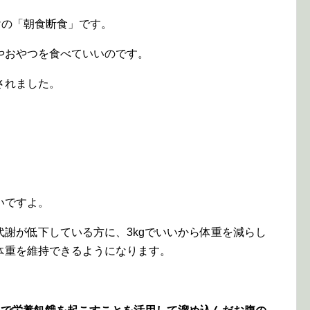
けの「朝食断食」です。
やおやつを食べていいのです。
されました。
いですよ。
謝が低下している方に、3kgでいいから体重を減らし
体重を維持できるようになります。