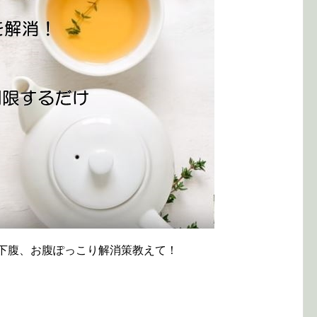
、下腹、お腹ぽっこり解消策教えて！