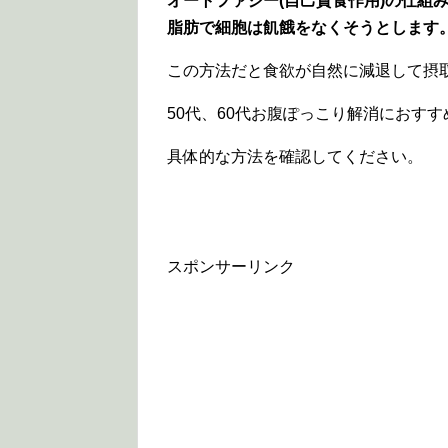
オートファジー(自己貪食作用)の仕組
脂肪で細胞は飢餓をなくそうとします
この方法だと食欲が自然に減退して摂
50代、60代お腹ぽっこり解消におす
具体的な方法を確認してください。
スポンサーリンク