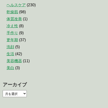
ヘルスケア
(230)
乾燥肌
(98)
体質改善
(1)
冷え性
(8)
手作り
(9)
更年期
(37)
洗顔
(5)
生活
(42)
美容機器
(11)
美白
(3)
アーカイブ