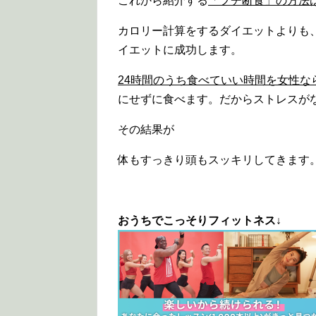
これから紹介する
「プチ断食」の方法
カロリー計算をするダイエットよりも
イエットに成功します。
24時間のうち食べていい時間を女性な
にせずに食べます。だからストレスが
その結果が
体もすっきり頭もスッキリしてきます
おうちでこっそりフィットネス↓