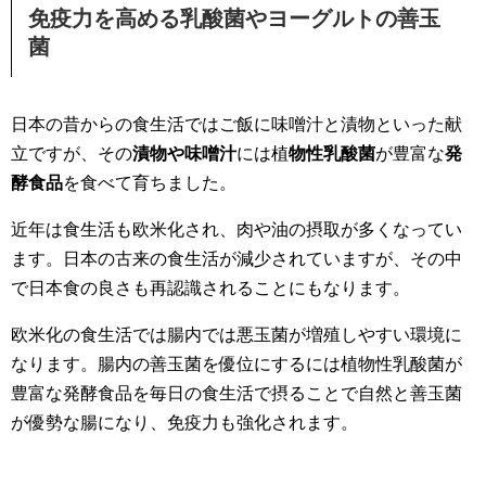
免疫力を高める乳酸菌やヨーグルトの善玉
菌
日本の昔からの食生活ではご飯に味噌汁と漬物といった献
立ですが、その
漬物や味噌汁
には植
物性乳酸菌
が豊富な
発
酵食品
を食べて育ちました。
近年は食生活も欧米化され、肉や油の摂取が多くなってい
ます。日本の古来の食生活が減少されていますが、その中
で日本食の良さも再認識されることにもなります。
欧米化の食生活では腸内では悪玉菌が増殖しやすい環境に
なります。腸内の善玉菌を優位にするには植物性乳酸菌が
豊富な発酵食品を毎日の食生活で摂ることで自然と善玉菌
が優勢な腸になり、免疫力も強化されます。