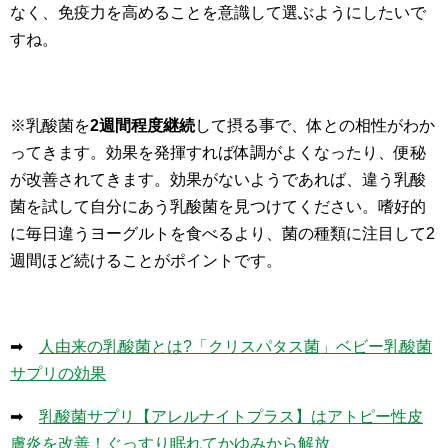
なく、免疫力を高めることを意識して選ぶようにしたいで
すね。
※乳酸菌を
2週間程度継続
して摂る事で、体との相性がわか
ってきます。効果を発揮すれば体調がよくなったり、便秘
が改善されてきます。効果がないようであれば、違う乳酸
菌を試して自分にあう乳酸菌を見つけてください。嗜好的
に毎日違うヨーグルトを食べるより、菌の種類に注目して2
週間ほど続けることがポイントです。
➡
人由来の乳酸菌とは?「クリスパタス菌」ベビー乳酸菌
サプリの効果
➡
乳酸菌サプリ【アレルナイトプラス】はアトピー性皮
膚炎を改善！ぐっすり眠れてかゆみから解放