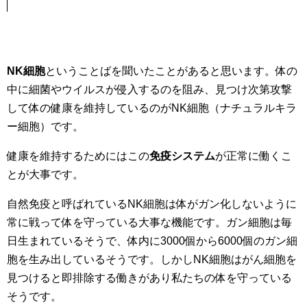
NK細胞
ということばを聞いたことがあると思います。体の
中に細菌やウイルスが侵入するのを阻み、見つけ次第攻撃
して体の健康を維持しているのがNK細胞（ナチュラルキラ
ー細胞）です。
健康を維持するためにはこの
免疫システム
が正常に働くこ
とが大事です。
自然免疫と呼ばれているNK細胞は体がガン化しないように
常に戦って体を守っている大事な機能です。ガン細胞は毎
日生まれているそうで、体内に3000個から6000個のガン細
胞を生み出しているそうです。しかしNK細胞はがん細胞を
見つけると即排除する働きがあり私たちの体を守っている
そうです。