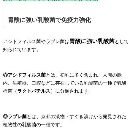
胃酸に強い乳酸菌で免疫力強化
胃酸に強い乳酸菌
アシドフィルス菌やラブレ菌は
として
知られています。
◎アシドフィルス菌
とは、初乳に多く含まれ、人間の腸
内、生殖器、口腔などに存在している乳酸菌の一種で乳酸
桿菌（
ラクトバチルス
）に分類されます。
◎ラブレ菌
とは、京都の漬物・すぐき漬けから発見された
植物性の乳酸菌の一種です。