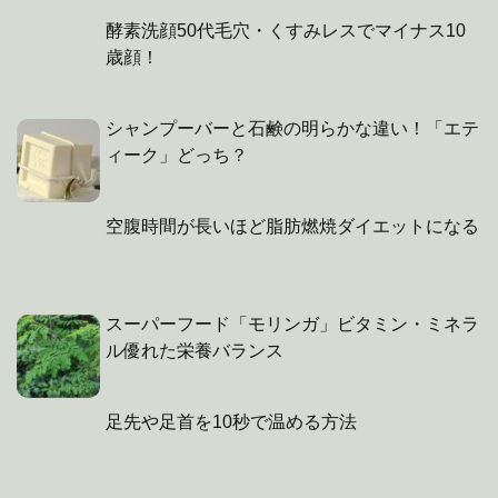
酵素洗顔50代毛穴・くすみレスでマイナス10
歳顔！
シャンプーバーと石鹸の明らかな違い！「エテ
ィーク」どっち？
空腹時間が長いほど脂肪燃焼ダイエットになる
スーパーフード「モリンガ」ビタミン・ミネラ
ル優れた栄養バランス
足先や足首を10秒で温める方法