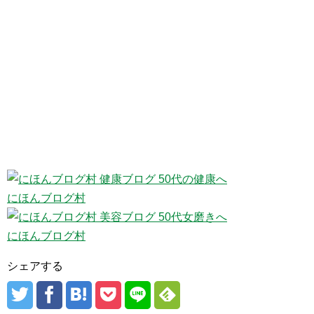
にほんブログ村
にほんブログ村
シェアする