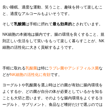
良い睡眠、適度な運動、笑うこと、趣味を持って楽しむこ
と、適度なアルコールもよいそうです。
そして
乳酸菌
は手軽に摂れて
最も効果的
とされています。
NK細胞の本拠地は腸内です。腸の環境を良くすること、規
則正しい生活をして笑いをもって楽しく暮らすことが、NK
細胞の活性化に大きく貢献するようです。
手軽に取れる
乳酸菌
は特に
ラブレ菌やアシドフィルス菌
な
どが
NK細胞の活性化に有効
です。
ヨーグルトや乳酸菌を選ぶ時はどの菌が有効に腸内環境を
よくするか、どの菌が自分の体が必要としているかを知る
ことも大切と思います。そのような腸内環境をよくするヨ
ーグルト、サプリメント、食品など嗜好だけで選ぶのでは