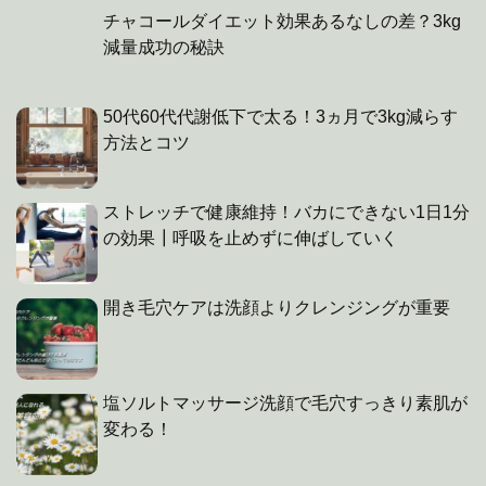
チャコールダイエット効果あるなしの差？3kg
減量成功の秘訣
50代60代代謝低下で太る！3ヵ月で3kg減らす
方法とコツ
ストレッチで健康維持！バカにできない1日1分
の効果┃呼吸を止めずに伸ばしていく
開き毛穴ケアは洗顔よりクレンジングが重要
塩ソルトマッサージ洗顔で毛穴すっきり素肌が
変わる！